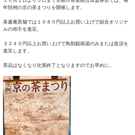
年恒例の京の茶まつりを開催します。
皐盧庵茶舗では１０８０円以上お買い上げで組合オリジナ
ルの布巾を進呈。
３２４０円以上お買い上げで鳥獣戯画湯のみまたは急須を
進呈します。
景品はなくなり次第終了となりますのでお早めに。