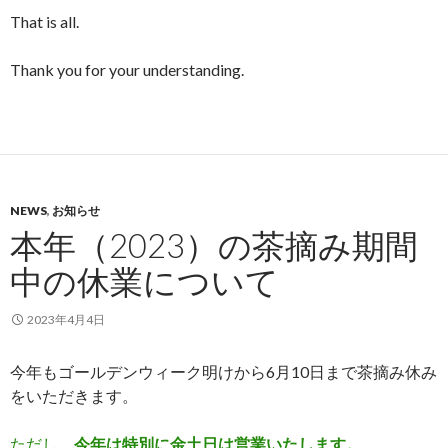
That is all.
Thank you for your understanding.
NEWS
,
お知らせ
本年（2023）の茶摘み期間
中の休業について
2023年4月4日
今年もゴールデンウィーク明けから6月10日まで茶摘み休み
をいただきます。
ただし、
今年は特別に金土日は営業いたします。