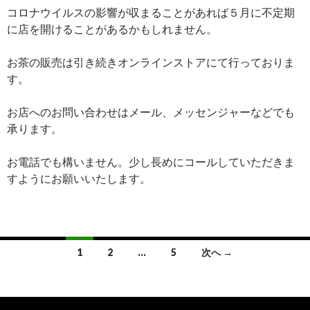
コロナウイルスの影響が収まることがあれば５月に不定期
に店を開けることがあるかもしれません。
お茶の販売は引き続きオンラインストアにて行っておりま
す。
お店へのお問い合わせはメール、メッセンジャーなどでも
承ります。
お電話でも構いません。少し長めにコールしていただきま
すようにお願いいたします。
投
1
2
…
5
次へ →
稿
ナ