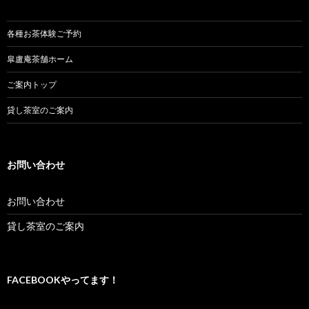
ビ
ゲ
各種お茶体験ご予約
ー
皐盧庵茶舗ホーム
シ
ご案内トップ
ョ
貸し茶室のご案内
ン
お問い合わせ
お問い合わせ
貸し茶室のご案内
FACEBOOKやってます！