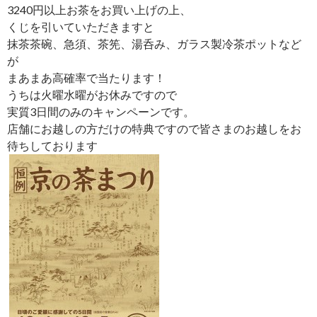
3240円以上お茶をお買い上げの上、
くじを引いていただきますと
抹茶茶碗、急須、茶筅、湯呑み、ガラス製冷茶ポットなど
が
まあまあ高確率で当たります！
うちは火曜水曜がお休みですので
実質3日間のみのキャンペーンです。
店舗にお越しの方だけの特典ですので皆さまのお越しをお
待ちしております