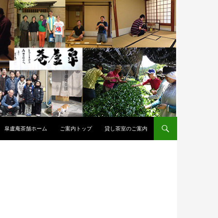
皐盧庵茶舗ホーム
ご案内トップ
貸し茶室のご案内