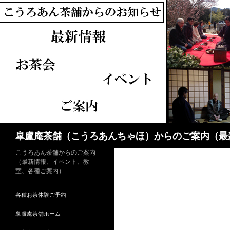
検
皐盧庵茶舗（こうろあんちゃほ）からのご案内（最
索
こうろあん茶舗からのご案内
（最新情報、イベント、教
室、各種ご案内）
各種お茶体験ご予約
皐盧庵茶舗ホーム